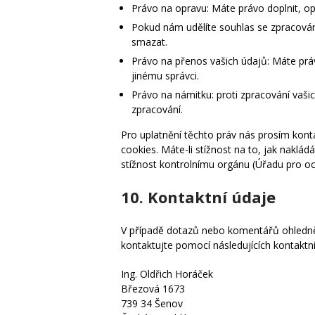
Právo na opravu: Máte právo doplnit, opr
Pokud nám udělíte souhlas se zpracován
smazat.
Právo na přenos vašich údajů: Máte prá
jinému správci.
Právo na námitku: proti zpracování vaš
zpracování.
Pro uplatnění těchto práv nás prosím kont
cookies. Máte-li stížnost na to, jak naklá
stížnost kontrolnímu orgánu (Úřadu pro o
10. Kontaktní údaje
V případě dotazů nebo komentářů ohledně 
kontaktujte pomocí následujících kontaktn
Ing. Oldřich Horáček
Březová 1673
739 34 Šenov