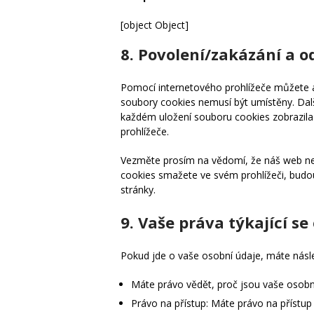
[object Object]
8. Povolení/zakázání a o
Pomocí internetového prohlížeče můžete a
soubory cookies nemusí být umístěny. Dalš
každém uložení souboru cookies zobrazil
prohlížeče.
Vezměte prosím na vědomí, že náš web ne
cookies smažete ve svém prohlížeči, bud
stránky.
9. Vaše práva týkající s
Pokud jde o vaše osobní údaje, máte násle
Máte právo vědět, proč jsou vaše osobn
Právo na přístup: Máte právo na přístu