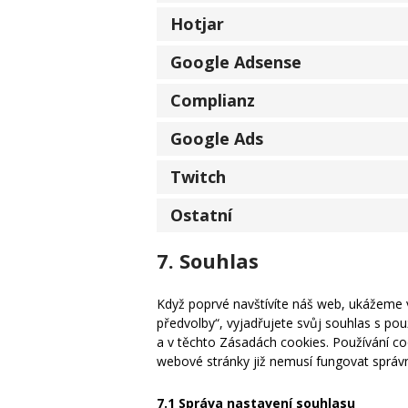
Hotjar
Google Adsense
Complianz
Google Ads
Twitch
Ostatní
7. Souhlas
Když poprvé navštívíte náš web, ukážeme v
předvolby“, vyjadřujete svůj souhlas s p
a v těchto Zásadách cookies. Používání c
webové stránky již nemusí fungovat správ
7.1 Správa nastavení souhlasu