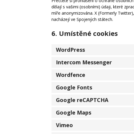
Přečtěte si prohlášení o ochraně osobních 
dělají s vašimi (osobními) údaji, které z
míře anonymizována. X (Formerly Twitter),
nacházejí ve Spojených státech.
6. Umístěné cookies
WordPress
Intercom Messenger
Wordfence
Google Fonts
Google reCAPTCHA
Google Maps
Vimeo