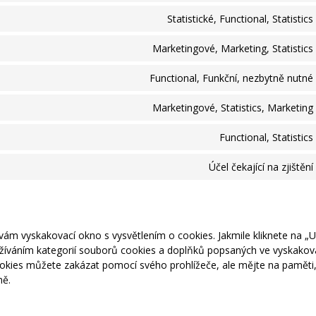
Statistické, Functional, Statistics
Marketingové, Marketing, Statistics
Functional, Funkční, nezbytně nutné
Marketingové, Statistics, Marketing
Functional, Statistics
Účel čekající na zjištění
ám vyskakovací okno s vysvětlením o cookies. Jakmile kliknete na „U
oužíváním kategorií souborů cookies a doplňků popsaných ve vyskako
ookies můžete zakázat pomocí svého prohlížeče, ale mějte na paměti
ně.