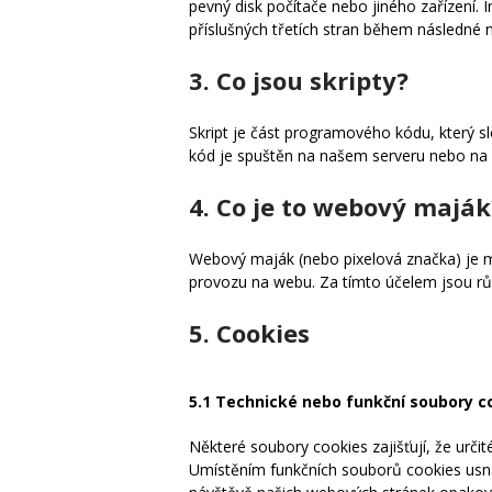
pevný disk počítače nebo jiného zařízení
příslušných třetích stran během následné 
3. Co jsou skripty?
Skript je část programového kódu, který s
kód je spuštěn na našem serveru nebo na 
4. Co je to webový maják
Webový maják (nebo pixelová značka) je ma
provozu na webu. Za tímto účelem jsou r
5. Cookies
5.1 Technické nebo funkční soubory c
Některé soubory cookies zajišťují, že urči
Umístěním funkčních souborů cookies us