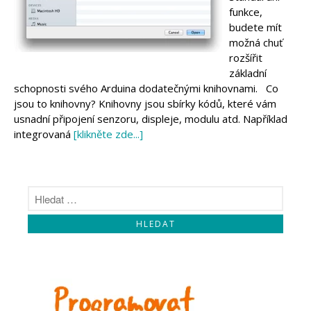
Makeblock
funkce,
Micro:bit
budete mít
Videa
možná chuť
Koupit
rozšířit
základní
schopnosti svého Arduina dodatečnými knihovnami. Co
jsou to knihovny? Knihovny jsou sbírky kódů, které vám
usnadní připojení senzoru, displeje, modulu atd. Například
integrovaná
[klikněte zde...]