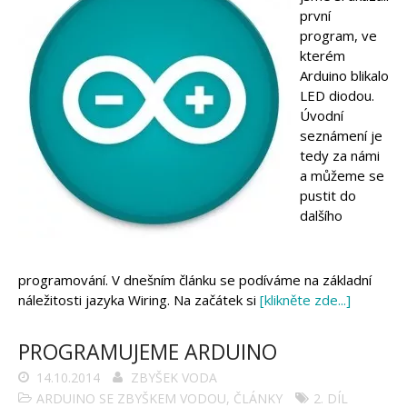
první
program, ve
kterém
Arduino blikalo
LED diodou.
Úvodní
seznámení je
tedy za námi
a můžeme se
pustit do
dalšího
programování. V dnešním článku se podíváme na základní
náležitosti jazyka Wiring. Na začátek si
[klikněte zde...]
PROGRAMUJEME ARDUINO
14.10.2014
ZBYŠEK VODA
ARDUINO SE ZBYŠKEM VODOU
,
ČLÁNKY
2. DÍL