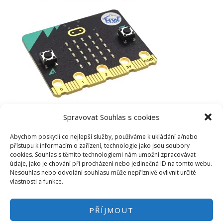
Spravovat Souhlas s cookies
Abychom poskytli co nejlepší služby, používáme k ukládání a/nebo
přístupu k informacím o zařízení, technologie jako jsou soubory
cookies. Souhlas s těmito technologiemi nám umožní zpracovávat
údaje, jako je chování při procházení nebo jedinečná ID na tomto webu.
Nesouhlas nebo odvolání souhlasu může nepříznivě ovlivnit určité
vlastnosti a funkce.
PŘÍJMOUT