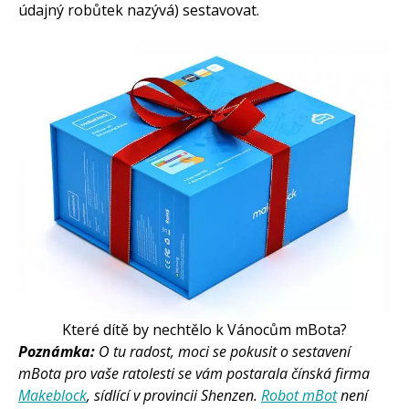
údajný robůtek nazývá) sestavovat.
Které dítě by nechtělo k Vánocům mBota?
Poznámka:
O tu radost, moci se pokusit o sestavení
mBota pro vaše ratolesti se vám postarala čínská firma
Makeblock
, sídlící v provincii Shenzen.
Robot mBot
není