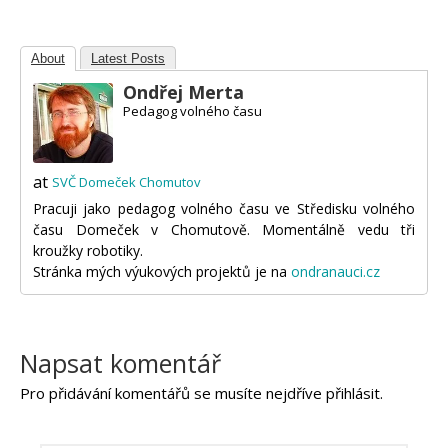
About
Latest Posts
Ondřej Merta
Pedagog volného času
at
SVČ Domeček Chomutov
Pracuji jako pedagog volného času ve Středisku volného
času Domeček v Chomutově. Momentálně vedu tři
kroužky robotiky.
Stránka mých výukových projektů je na
ondranauci.cz
Napsat komentář
Pro přidávání komentářů se musíte nejdříve
přihlásit
.