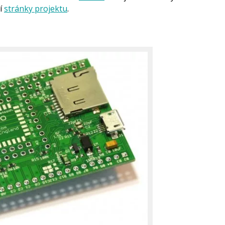
ní
stránky projektu
.