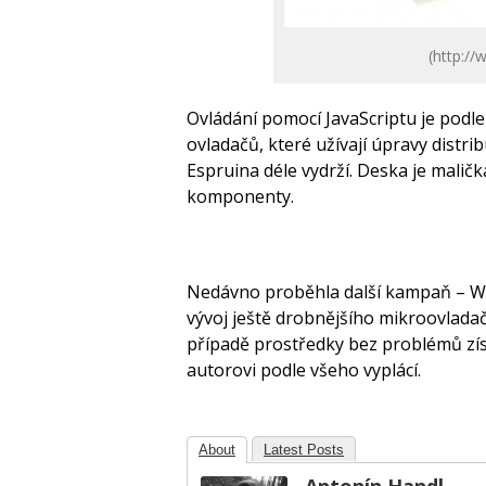
(http:/
Ovládání pomocí JavaScriptu je podle
ovladačů, které užívají úpravy distri
Espruina déle vydrží. Deska je maličk
komponenty.
Nedávno proběhla další kampaň – Wil
vývoj ještě drobnějšího mikroovladač
případě prostředky bez problémů zís
autorovi podle všeho vyplácí.
About
Latest Posts