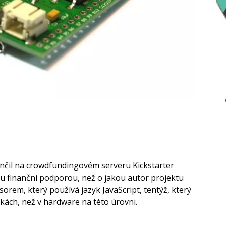
nčil na crowdfundingovém serveru Kickstarter
ou finanční podporou, než o jakou autor projektu
orem, který používá jazyk JavaScript, tentýž, který
kách, než v hardware na této úrovni.