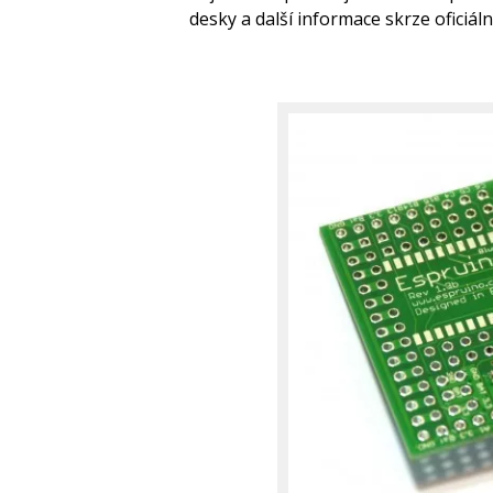
desky a další informace skrze oficiál