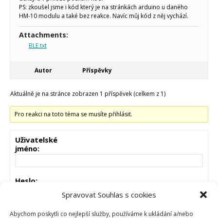
PS: zkoušel jsme i kód který je na stránkách arduino u daného
HM-10 modulu a také bez reakce. Navíc můj kód z něj vychází.
Attachments:
BLE.txt
Autor
Příspěvky
Aktuálně je na stránce zobrazen 1 příspěvek (celkem z 1)
Pro reakci na toto téma se musíte přihlásit.
Uživatelské
jméno:
Heslo:
Spravovat Souhlas s cookies
Zůstat přihlášen
Abychom poskytli co nejlepší služby, používáme k ukládání a/nebo