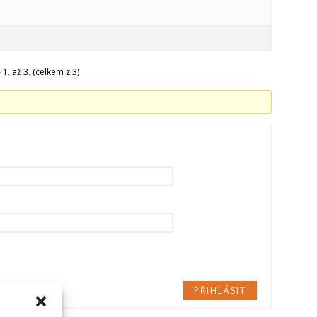
1. až 3. (celkem z 3)
PŘIHLÁSIT