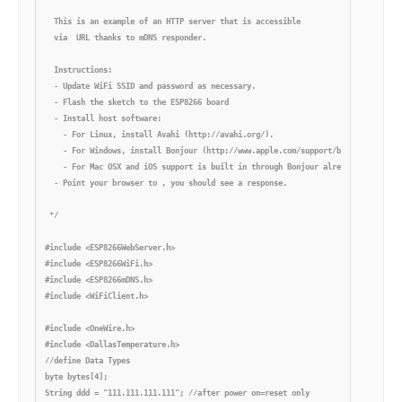
  This is an example of an HTTP server that is accessible

  via  URL thanks to mDNS responder.

  Instructions:

  - Update WiFi SSID and password as necessary.

  - Flash the sketch to the ESP8266 board

  - Install host software:

    - For Linux, install Avahi (http://avahi.org/).

    - For Windows, install Bonjour (http://www.apple.com/support/bonjour/).

    - For Mac OSX and iOS support is built in through Bonjour already.

  - Point your browser to , you should see a response.

 */

#include <ESP8266WebServer.h>

#include <ESP8266WiFi.h>

#include <ESP8266mDNS.h>

#include <WiFiClient.h>

#include <OneWire.h> 

#include <DallasTemperature.h>

//define Data Types

byte bytes[4];

String ddd = "111.111.111.111"; //after power on=reset only
