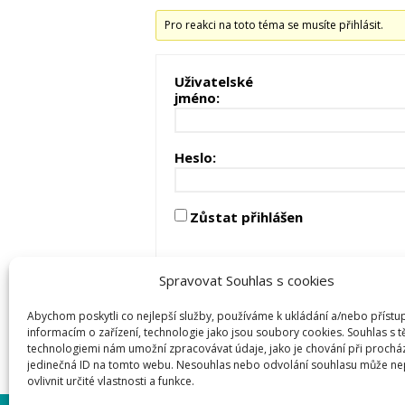
Pro reakci na toto téma se musíte přihlásit.
Uživatelské
jméno:
Heslo:
Zůstat přihlášen
Spravovat Souhlas s cookies
Abychom poskytli co nejlepší služby, používáme k ukládání a/nebo přístu
informacím o zařízení, technologie jako jsou soubory cookies. Souhlas s 
technologiemi nám umožní zpracovávat údaje, jako je chování při prochá
jedinečná ID na tomto webu. Nesouhlas nebo odvolání souhlasu může ne
ovlivnit určité vlastnosti a funkce.