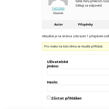
tuhle míru překročí rozs
Děkuji za odpověď.
TAD2000
Účastník
Autor
Příspěvky
Aktuálně je na stránce zobrazen 1 příspěvek (cel
Pro reakci na toto téma se musíte přihlásit.
Uživatelské
jméno:
Heslo:
Zůstat přihlášen