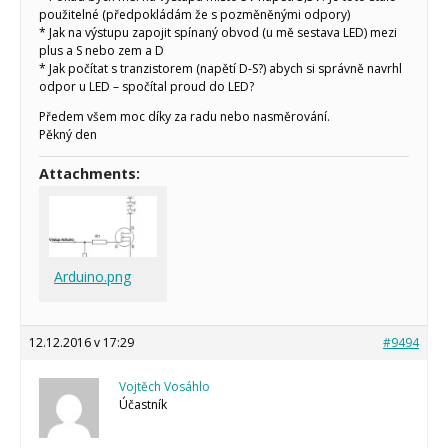
použitelné (předpokládám že s pozměněnými odpory)
* Jak na výstupu zapojit spínaný obvod (u mě sestava LED) mezi
plus a S nebo zem a D
* Jak počítat s tranzistorem (napětí D-S?) abych si správně navrhl
odpor u LED – spočítal proud do LED?
Předem všem moc díky za radu nebo nasměrování.
Pěkný den
Attachments:
Arduino.png
12.12.2016 v 17:29
#9494
Vojtěch Vosáhlo
Účastník