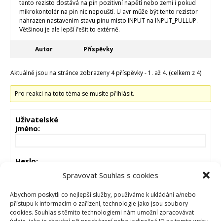
tento rezisto dostává na pin pozitivní napětí nebo zemi i pokud
mikrokontolér na pin nic nepouští. U avr může být tento rezistor
nahrazen nastavením stavu pinu místo INPUT na INPUT_PULLUP.
Většinou je ale lepší řešit to extérně.
Autor
Příspěvky
Aktuálně jsou na stránce zobrazeny 4 příspěvky - 1. až 4. (celkem z 4)
Pro reakci na toto téma se musíte přihlásit.
Uživatelské
jméno:
Heslo:
Spravovat Souhlas s cookies
Zůstat přihlášen
Abychom poskytli co nejlepší služby, používáme k ukládání a/nebo
přístupu k informacím o zařízení, technologie jako jsou soubory
cookies. Souhlas s těmito technologiemi nám umožní zpracovávat
PŘIHLÁSIT