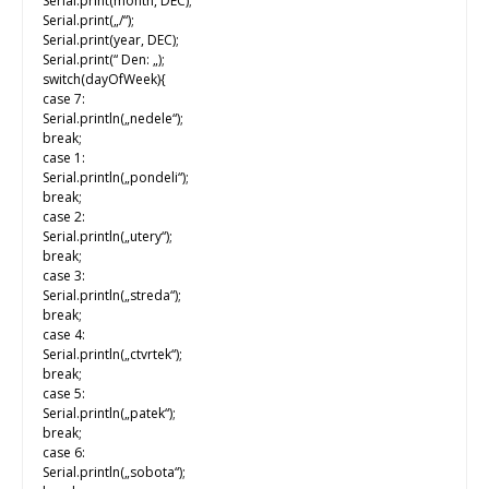
Serial.print(month, DEC);
Serial.print(„/“);
Serial.print(year, DEC);
Serial.print(“ Den: „);
switch(dayOfWeek){
case 7:
Serial.println(„nedele“);
break;
case 1:
Serial.println(„pondeli“);
break;
case 2:
Serial.println(„utery“);
break;
case 3:
Serial.println(„streda“);
break;
case 4:
Serial.println(„ctvrtek“);
break;
case 5:
Serial.println(„patek“);
break;
case 6:
Serial.println(„sobota“);