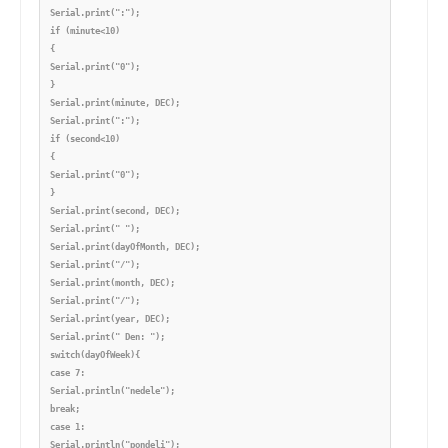
Serial.print(":");

if (minute<10)

{

Serial.print("0");

}

Serial.print(minute, DEC);

Serial.print(":");

if (second<10)

{

Serial.print("0");

}

Serial.print(second, DEC);

Serial.print(" ");

Serial.print(dayOfMonth, DEC);

Serial.print("/");

Serial.print(month, DEC);

Serial.print("/");

Serial.print(year, DEC);

Serial.print(" Den: ");

switch(dayOfWeek){

case 7:

Serial.println("nedele");

break;

case 1:

Serial.println("pondeli");
