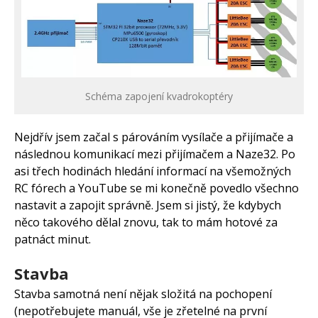
Schéma zapojení kvadrokoptéry
Nejdřív jsem začal s párováním vysílače a přijímače a
následnou komunikací mezi přijímačem a Naze32. Po
asi třech hodinách hledání informací na všemožných
RC fórech a YouTube se mi konečně povedlo všechno
nastavit a zapojit správně. Jsem si jistý, že kdybych
něco takového dělal znovu, tak to mám hotové za
patnáct minut.
Stavba
Stavba samotná není nějak složitá na pochopení
(nepotřebujete manuál, vše je zřetelné na první