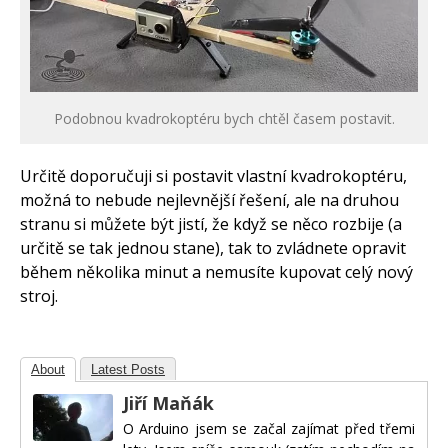
Podobnou kvadrokoptéru bych chtěl časem postavit.
Určitě doporučuji si postavit vlastní kvadrokoptéru,
možná to nebude nejlevnější řešení, ale na druhou
stranu si můžete být jistí, že když se něco rozbije (a
určitě se tak jednou stane), tak to zvládnete opravit
během několika minut a nemusíte kupovat celý nový
stroj.
About
Latest Posts
Jiří Maňák
O Arduino jsem se začal zajímat před třemi