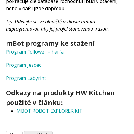
pokračuje dle databáze rozhodnutí buď v otáčení,
nebo v další jízdě dopředu.
Tip: Udělejte si své bludiště a zkuste mBota
naprogramovat, aby jej projel stanovenou trasou.
mBot programy ke stažení
Program Follower – harfa
Program Jezdec
Program Labyrint
Odkazy na produkty HW Kitchen
použité v článku:
MBOT ROBOT EXPLORER KIT