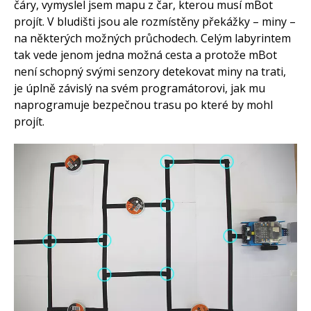
čáry, vymyslel jsem mapu z čar, kterou musí mBot
projít. V bludišti jsou ale rozmístěny překážky – miny –
na některých možných průchodech. Celým labyrintem
tak vede jenom jedna možná cesta a protože mBot
není schopný svými senzory detekovat miny na trati,
je úplně závislý na svém programátorovi, jak mu
naprogramuje bezpečnou trasu po které by mohl
projít.