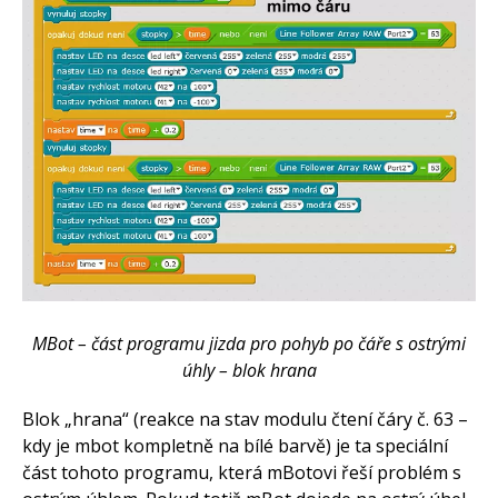
MBot – část programu jizda pro pohyb po čáře s ostrými
úhly – blok hrana
Blok „hrana“ (reakce na stav modulu čtení čáry č. 63 –
kdy je mbot kompletně na bílé barvě) je ta speciální
část tohoto programu, která mBotovi řeší problém s