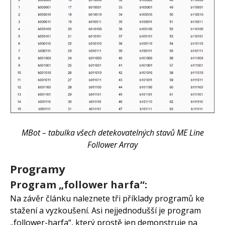
MBot – tabulka všech detekovatelných stavů ME Line
Follower Array
Programy
Program „follower harfa“:
Na závěr článku naleznete tři příklady programů ke
stažení a vyzkoušení. Asi nejjednodušší je program
„follower-harfa“, který prostě jen demonstruje na