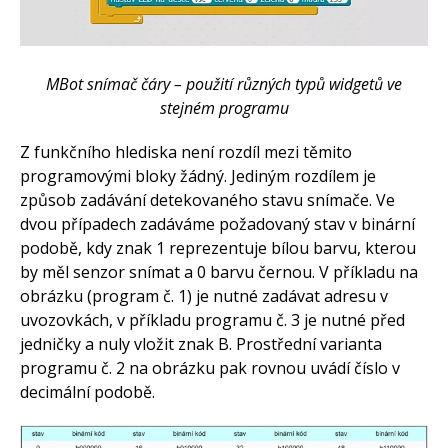
MBot snímač čáry – použití různých typů widgetů ve
stejném programu
Z funkčního hlediska není rozdíl mezi těmito
programovými bloky žádný. Jediným rozdílem je
způsob zadávání detekovaného stavu snímače. Ve
dvou případech zadáváme požadovaný stav v binární
podobě, kdy znak 1 reprezentuje bílou barvu, kterou
by měl senzor snímat a 0 barvu černou. V příkladu na
obrázku (program č. 1) je nutné zadávat adresu v
uvozovkách, v příkladu programu č. 3 je nutné před
jedničky a nuly vložit znak B. Prostřední varianta
programu č. 2 na obrázku pak rovnou uvádí číslo v
decimální podobě.