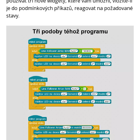
používat tři nové widgety, které vám umožní, vložíte-li
je do podmínkových příkazů, reagovat na požadované
stavy.