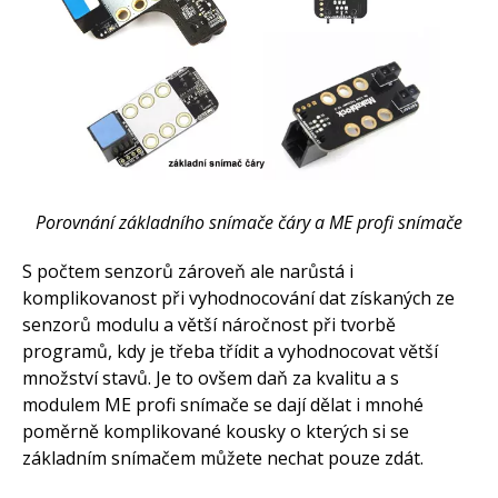
Porovnání základního snímače čáry a ME profi snímače
S počtem senzorů zároveň ale narůstá i
komplikovanost při vyhodnocování dat získaných ze
senzorů modulu a větší náročnost při tvorbě
programů, kdy je třeba třídit a vyhodnocovat větší
množství stavů. Je to ovšem daň za kvalitu a s
modulem ME profi snímače se dají dělat i mnohé
poměrně komplikované kousky o kterých si se
základním snímačem můžete nechat pouze zdát.