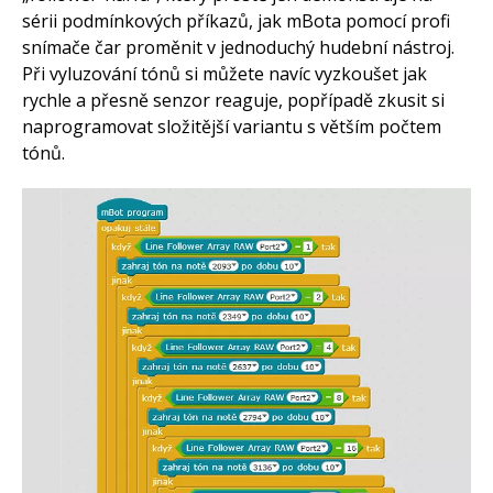
sérii podmínkových příkazů, jak mBota pomocí profi
snímače čar proměnit v jednoduchý hudební nástroj.
Při vyluzování tónů si můžete navíc vyzkoušet jak
rychle a přesně senzor reaguje, popřípadě zkusit si
naprogramovat složitější variantu s větším počtem
tónů.