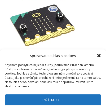
Spravovat Souhlas s cookies
Abychom poskytli co nejlepší služby, používáme k ukládání a/nebo
přístupu k informacím o zařízení, technologie jako jsou soubory
cookies. Souhlas s těmito technologiemi nám umožní zpracovávat
údaje, jako je chování při procházení nebo jedinečná ID na tomto webu.
Nesouhlas nebo odvolání souhlasu může nepříznivě ovlivnit určité
vlastnosti a funkce.
PŘÍJMOUT