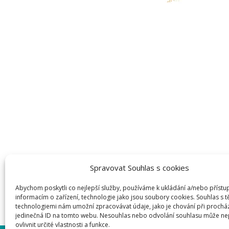
Spravovat Souhlas s cookies
Abychom poskytli co nejlepší služby, používáme k ukládání a/nebo přístu
informacím o zařízení, technologie jako jsou soubory cookies. Souhlas s 
technologiemi nám umožní zpracovávat údaje, jako je chování při prochá
jedinečná ID na tomto webu. Nesouhlas nebo odvolání souhlasu může ne
ovlivnit určité vlastnosti a funkce.