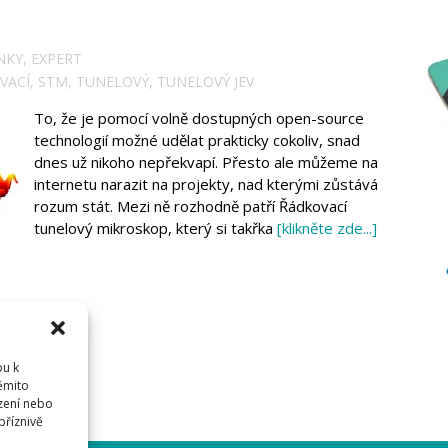
NKY
,
EXPERT
VACÍ
,
STM
,
TUNELOVÝ
,
TUNELOVÝ JEV
To, že je pomocí volně dostupných open-source
technologií možné udělat prakticky cokoliv, snad
dnes už nikoho nepřekvapí. Přesto ale můžeme na
internetu narazit na projekty, nad kterými zůstává
rozum stát. Mezi ně rozhodně patří Řádkovací
tunelový mikroskop, který si takřka
[klikněte zde...]
pu k
těmito
zení nebo
příznivě