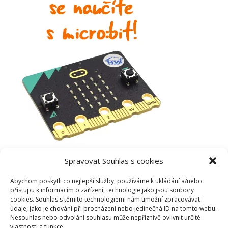
Spravovat Souhlas s cookies
Abychom poskytli co nejlepší služby, používáme k ukládání a/nebo
přístupu k informacím o zařízení, technologie jako jsou soubory
cookies. Souhlas s těmito technologiemi nám umožní zpracovávat
údaje, jako je chování při procházení nebo jedinečná ID na tomto webu.
Nesouhlas nebo odvolání souhlasu může nepříznivě ovlivnit určité
vlastnosti a funkce.