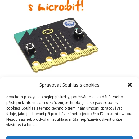
Spravovat Souhlas s cookies
Abychom poskytli co nejlepší služby, používáme k ukládání a/nebo
přístupu k informacím o zařízení, technologie jako jsou soubory
cookies. Souhlas s těmito technologiemi nám umožní zpracovávat
údaje, jako je chování při procházení nebo jedinečná ID na tomto webu.
Nesouhlas nebo odvolání souhlasu může nepříznivě ovlivnit určité
vlastnosti a funkce.