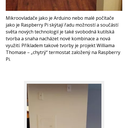
Mikroovladače jako je Arduino nebo malé počítače
jako je Raspberry Pi skýtají řadu možností a součástí
světa nových technologií je také svobodná kutilská
tvorba a snaha nacházet nové kombinace a nová
využití. Příkladem takové tvorby je projekt Williama
Thomase – „chytrý“ termostat založený na Raspberry
Pi.