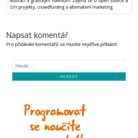
ilustraci a grafickým návrhům. Zajímá se o open source a
DIY projekty, crowdfunding a alternativní marketing.
Napsat komentář
Pro přidávání komentářů se musíte nejdříve
přihlásit
.