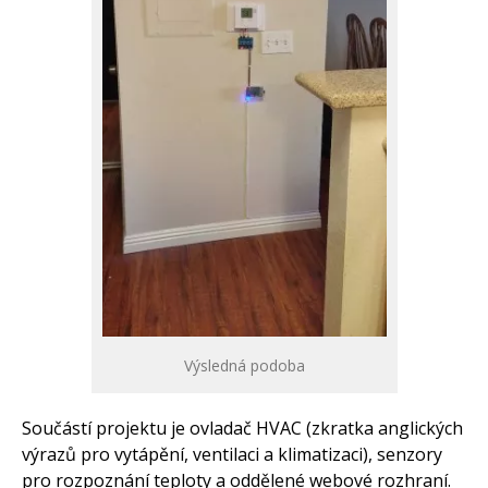
Výsledná podoba
Součástí projektu je ovladač HVAC (zkratka anglických
výrazů pro vytápění, ventilaci a klimatizaci), senzory
pro rozpoznání teploty a oddělené webové rozhraní.