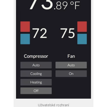
Uživatelské rozhraní