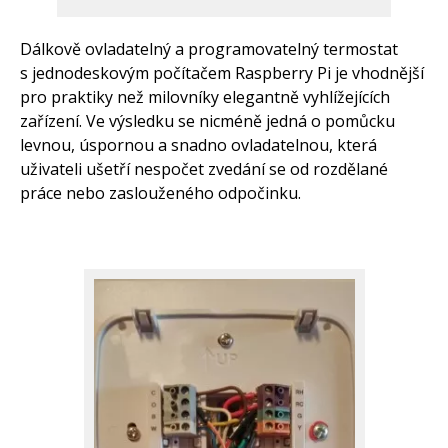
Dálkově ovladatelný a programovatelný termostat
s jednodeskovým počítačem Raspberry Pi je vhodnější
pro praktiky než milovníky elegantně vyhlížejících
zařízení. Ve výsledku se nicméně jedná o pomůcku
levnou, úspornou a snadno ovladatelnou, která
uživateli ušetří nespočet zvedání se od rozdělané
práce nebo zaslouženého odpočinku.