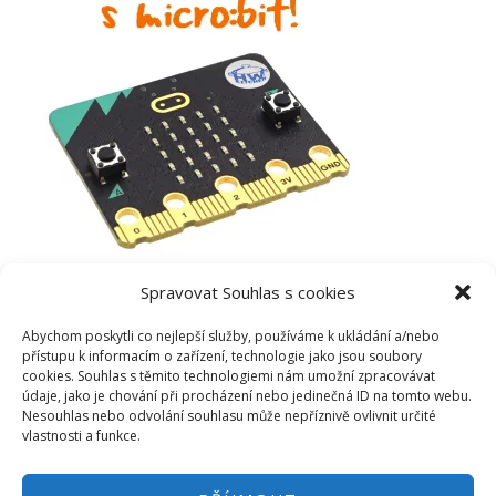
Spravovat Souhlas s cookies
Abychom poskytli co nejlepší služby, používáme k ukládání a/nebo
přístupu k informacím o zařízení, technologie jako jsou soubory
cookies. Souhlas s těmito technologiemi nám umožní zpracovávat
údaje, jako je chování při procházení nebo jedinečná ID na tomto webu.
Nesouhlas nebo odvolání souhlasu může nepříznivě ovlivnit určité
vlastnosti a funkce.