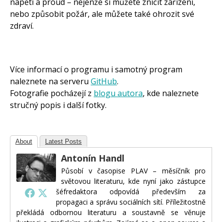
napětí a proud – nejenže si můžete zničit zařízení,
nebo způsobit požár, ale můžete také ohrozit své
zdraví.
Více informací o programu i samotný program
naleznete na serveru
GitHub
.
Fotografie pocházejí z
blogu autora
, kde naleznete
stručný popis i další fotky.
About
Latest Posts
Antonín Handl
Působí v časopise PLAV – měsíčník pro
světovou literaturu, kde nyní jako zástupce
šéfredaktora odpovídá především za
propagaci a správu sociálních sítí. Příležitostně
překládá odbornou literaturu a soustavně se věnuje