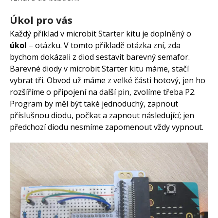
Úkol pro vás
Každý příklad v microbit Starter kitu je doplněný o
úkol
– otázku. V tomto příkladě otázka zní, zda
bychom dokázali z diod sestavit barevný semafor.
Barevné diody v microbit Starter kitu máme, stačí
vybrat tři. Obvod už máme z velké části hotový, jen ho
rozšíříme o připojení na další pin, zvolíme třeba P2.
Program by měl být také jednoduchý, zapnout
příslušnou diodu, počkat a zapnout následující; jen
předchozí diodu nesmíme zapomenout vždy vypnout.