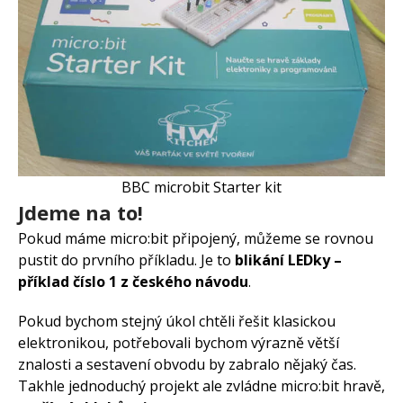
BBC microbit Starter kit
Jdeme na to!
Pokud máme micro:bit připojený, můžeme se rovnou
pustit do prvního příkladu. Je to
blikání LEDky –
příklad číslo 1 z českého návodu
.
Pokud bychom stejný úkol chtěli řešit klasickou
elektronikou, potřebovali bychom výrazně větší
znalosti a sestavení obvodu by zabralo nějaký čas.
Takhle jednoduchý projekt ale zvládne micro:bit hravě,