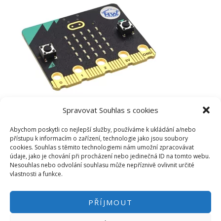
Spravovat Souhlas s cookies
Abychom poskytli co nejlepší služby, používáme k ukládání a/nebo
přístupu k informacím o zařízení, technologie jako jsou soubory
cookies. Souhlas s těmito technologiemi nám umožní zpracovávat
údaje, jako je chování při procházení nebo jedinečná ID na tomto webu.
Nesouhlas nebo odvolání souhlasu může nepříznivě ovlivnit určité
vlastnosti a funkce.
PŘÍJMOUT