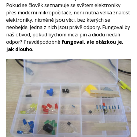
Pokud se člověk seznamuje se světem elektroniky
přes moderní mikropočítače, není nutná velká znalost
elektroniky, nicméně jsou věci, bez kterých se
neobejde. Jedna z nich jsou právě odpory. Fungoval by
náš obvod, pokud bychom mezi pin a diodu nedali
odpor? Pravděpodobně
fungoval, ale otázkou je,
jak dlouho
.