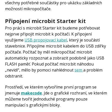
všechny potřebné součástky pro ukázku základních
možností mikropočítače.
Připojení microbit Starter kit
Pro práci s microbit Starter kit budeme potřebovat
nejprve připojit microbit k počítači. K připojení
využijeme
USB propojovací kabel
, který je součástí
stavebnice. Připojíme micro:bit kabelem do USB zdířky
počítače. Počítač by měl mikropočítač microbit
automaticky rozpoznat a zobrazit podobně jako USB
FLASH paměť. Pokud počítač micro:bit náhodou
„nevidí“, mělo by pomoci nahlédnout
sem
a problém
odstranit.
Prostředí, ve kterém vytvoříme první program se
jmenuje
makecode
. Jde o grafické rozhraní, ve kterém
můžeme tvořit jednoduché programy pouze
manipulací s grafickými bloky.