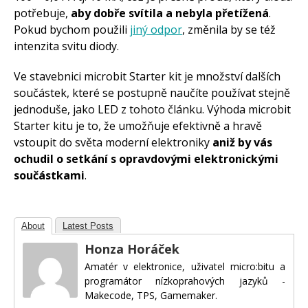
potřebuje,
aby dobře svítila a nebyla přetížená
.
Pokud bychom použili
jiný odpor
, změnila by se též
intenzita svitu diody.
Ve stavebnici microbit Starter kit je množství dalších
součástek, které se postupně naučíte používat stejně
jednoduše, jako LED z tohoto článku. Výhoda microbit
Starter kitu je to, že umožňuje efektivně a hravě
vstoupit do světa moderní elektroniky
aniž by vás
ochudil o setkání s opravdovými elektronickými
součástkami
.
About
Latest Posts
Honza Horáček
Amatér v elektronice, uživatel micro:bitu a
programátor nízkoprahových jazyků -
Makecode, TPS, Gamemaker.