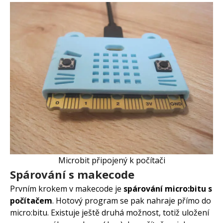
Microbit připojený k počítači
Spárování s makecode
Prvním krokem v makecode je
spárování micro:bitu s
počítačem
. Hotový program se pak nahraje přímo do
micro:bitu. Existuje ještě druhá možnost, totiž uložení