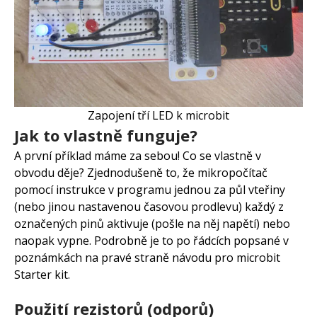
Zapojení tří LED k microbit
Jak to vlastně funguje?
A první příklad máme za sebou! Co se vlastně v
obvodu děje? Zjednodušeně to, že mikropočítač
pomocí instrukce v programu jednou za půl vteřiny
(nebo jinou nastavenou časovou prodlevu) každý z
označených pinů aktivuje (pošle na něj napětí) nebo
naopak vypne. Podrobně je to po řádcích popsané v
poznámkách na pravé straně návodu pro microbit
Starter kit.
Použití rezistorů (odporů)