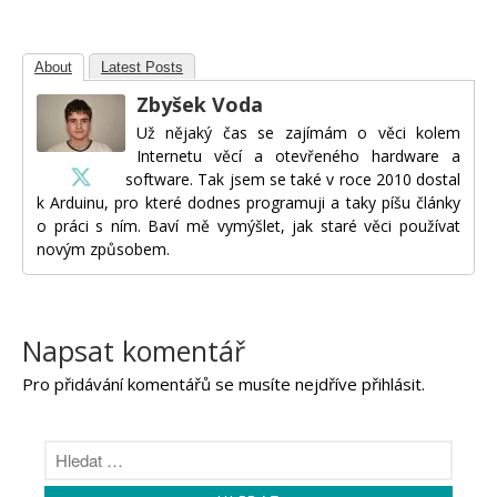
About
Latest Posts
Zbyšek Voda
Už nějaký čas se zajímám o věci kolem
Internetu věcí a otevřeného hardware a
software. Tak jsem se také v roce 2010 dostal
k Arduinu, pro které dodnes programuji a taky píšu články
o práci s ním. Baví mě vymýšlet, jak staré věci používat
novým způsobem.
Napsat komentář
Pro přidávání komentářů se musíte nejdříve
přihlásit
.