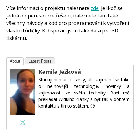
Více informací o projektu naleznete
zde
. Jelikož se
jedná o open-source řešení, naleznete tam také
všechny návody a kód pro programování k vytvoření
vlastní třídičky. K dispozici jsou také data pro 3D
tiskárnu.
About
Latest Posts
Kamila Ježková
Studuji humanitní vědy, ale zajímám se také
o nejnovější technologie, novinky a
zajímavosti ze světa techniky. Baví mě
překládat Arduino články a být tak v dobrém
kontaktu s tímto světem. 🙂