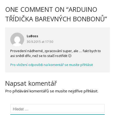
ONE COMMENT ON “
ARDUINO
TŘÍDIČKA BAREVNÝCH BONBONŮ
”
LuBoss
30.9.2015 at 17:50
Provedení nádherné, zpracování super, ale … fakt bych to
asi snědl dřív, než se to stačí roztřídit 🙂
Pro vložení odpovědi na komentář se musíte přihlásit
Napsat komentář
Pro přidávání komentářů se musíte nejdříve
přihlásit
.