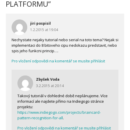
PLATFORMU
”
jiri pospisil
1.2.2015 at 19:04
Nechystate nejaky tutorial nebo serial na toto tema? Nejak si
implementaci do 8 bitoveho cipu nedokazu predstavit, nebo
spis jeho funkcni princip….
Pro vložení odpovědi na komentář se musíte přihlásit
Zbyšek Voda
3.2.2015 at 20:14
Takový tutoriál v dohledné době neplánujeme. Více
informací ale najdete přímo na Indiegogo stránce
projektu:
https://www.indiegogo.com/projects/braincard-
pattern-recognition-for-all
.
Pro vložení odpovědi na komentář se musíte přihlásit