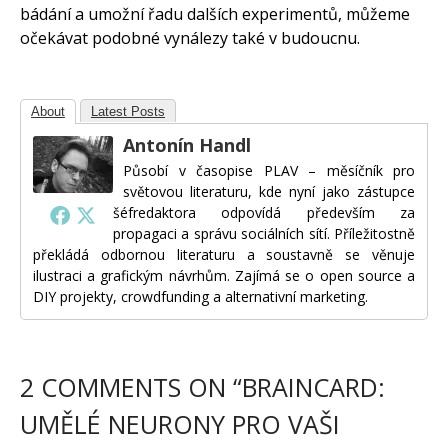
bádání a umožní řadu dalších experimentů, můžeme
očekávat podobné vynálezy také v budoucnu.
About
Latest Posts
Antonín Handl
Působí v časopise PLAV – měsíčník pro
světovou literaturu, kde nyní jako zástupce
šéfredaktora odpovídá především za
propagaci a správu sociálních sítí. Příležitostně
překládá odbornou literaturu a soustavně se věnuje
ilustraci a grafickým návrhům. Zajímá se o open source a
DIY projekty, crowdfunding a alternativní marketing.
2 COMMENTS ON “
BRAINCARD:
UMĚLÉ NEURONY PRO VAŠI