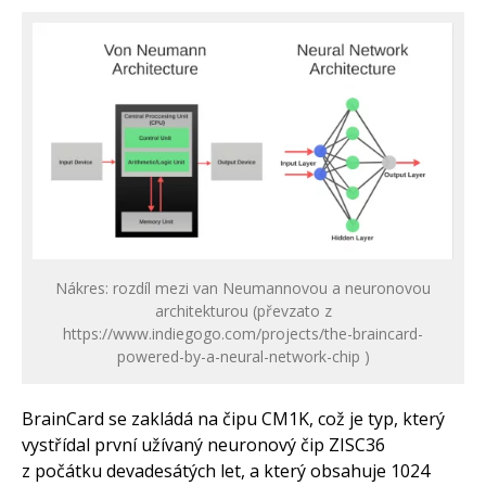
Nákres: rozdíl mezi van Neumannovou a neuronovou
architekturou (převzato z
https://www.indiegogo.com/projects/the-braincard-
powered-by-a-neural-network-chip )
BrainCard se zakládá na čipu CM1K, což je typ, který
vystřídal první užívaný neuronový čip ZISC36
z počátku devadesátých let, a který obsahuje 1024