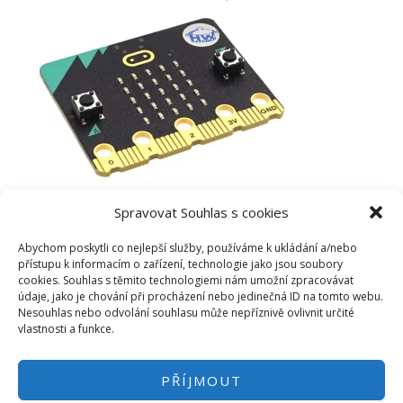
Spravovat Souhlas s cookies
Abychom poskytli co nejlepší služby, používáme k ukládání a/nebo
přístupu k informacím o zařízení, technologie jako jsou soubory
cookies. Souhlas s těmito technologiemi nám umožní zpracovávat
údaje, jako je chování při procházení nebo jedinečná ID na tomto webu.
Nesouhlas nebo odvolání souhlasu může nepříznivě ovlivnit určité
vlastnosti a funkce.
PŘÍJMOUT