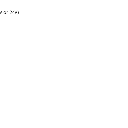
V or 24V)