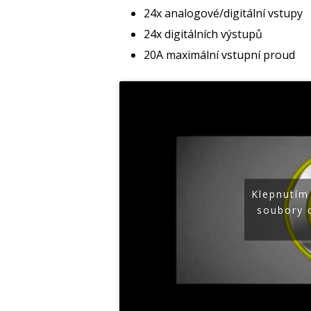
24x analogové/digitální vstupy
24x digitálních výstupů
20A maximální vstupní proud
Klepnutím
soubory 