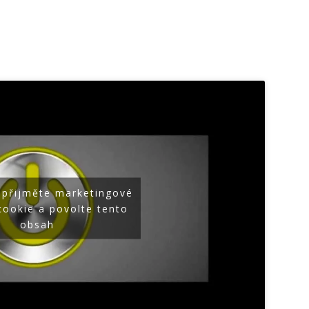
 přijměte marketingové
cookie a povolte tento
obsah