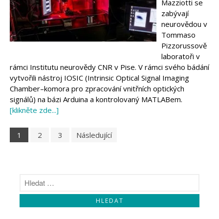
Mazziotti se
zabývají
neurovědou v
Tommaso
Pizzorussově
laboratoři v
rámci Institutu neurovědy CNR v Pise. V rámci svého bádání
vytvořili nástroj IOSIC (Intrinsic Optical Signal Imaging
Chamber–komora pro zpracování vnitřních optických
signálů) na bázi Arduina a kontrolovaný MATLABem.
[klikněte zde...]
1
2
3
Následující