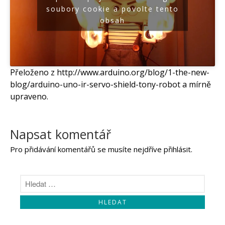
soubory cookie a povolte tento
obsah
Přeloženo z http://www.arduino.org/blog/1-the-new-
blog/arduino-uno-ir-servo-shield-tony-robot a mírně
upraveno.
Napsat komentář
Pro přidávání komentářů se musíte nejdříve
přihlásit
.