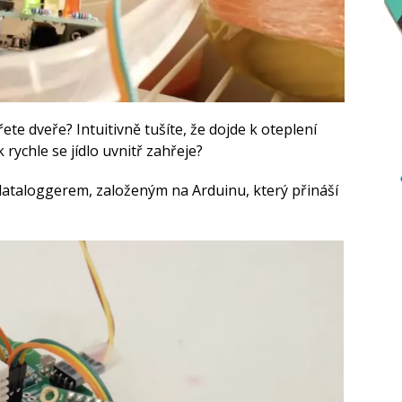
ete dveře? Intuitivně tušíte, že dojde k oteplení
k rychle se jídlo uvnitř zahřeje?
 dataloggerem, založeným na Arduinu, který přináší