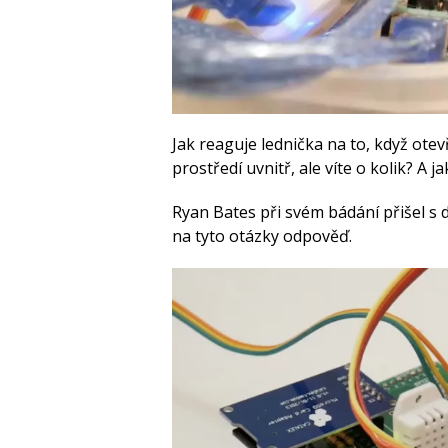
Jak reaguje lednička na to, když otevř
prostředí uvnitř, ale víte o kolik? A ja
Ryan Bates při svém bádání přišel s
na tyto otázky odpověď.