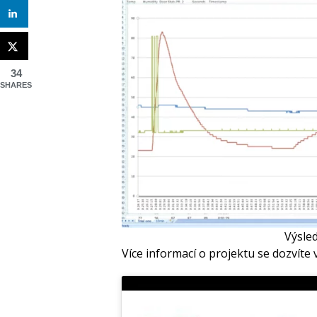
34
SHARES
Výsle
Více informací o projektu se dozvíte 