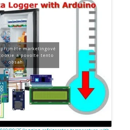
 přijměte marketingové
cookie a povolte tento
obsah