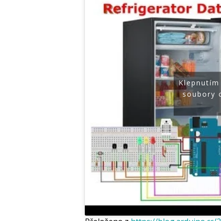
Klepnutím
soubory 