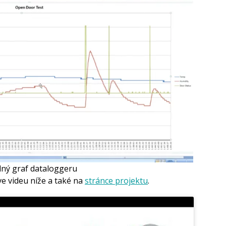
dný graf dataloggeru
ve videu níže a také na
stránce projektu
.