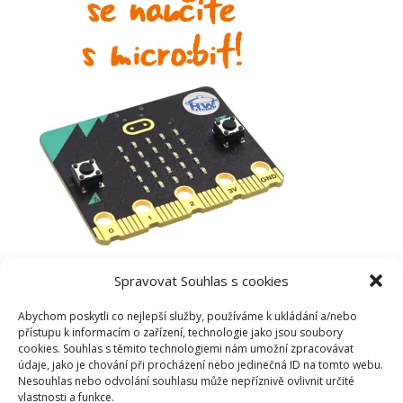
Spravovat Souhlas s cookies
Abychom poskytli co nejlepší služby, používáme k ukládání a/nebo
přístupu k informacím o zařízení, technologie jako jsou soubory
cookies. Souhlas s těmito technologiemi nám umožní zpracovávat
údaje, jako je chování při procházení nebo jedinečná ID na tomto webu.
Nesouhlas nebo odvolání souhlasu může nepříznivě ovlivnit určité
vlastnosti a funkce.