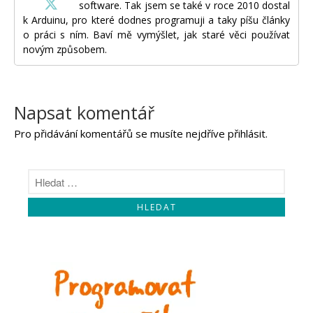
software. Tak jsem se také v roce 2010 dostal
k Arduinu, pro které dodnes programuji a taky píšu články
o práci s ním. Baví mě vymýšlet, jak staré věci používat
novým způsobem.
Napsat komentář
Pro přidávání komentářů se musíte nejdříve
přihlásit
.