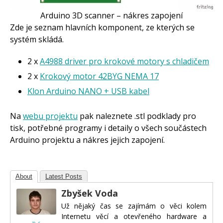
Arduino 3D scanner – nákres zapojení
Zde je seznam hlavních komponent, ze kterých se
systém skládá.
2 x
A4988 driver pro krokové motory s chladičem
2 x
Krokový motor 42BYG NEMA 17
Klon Arduino NANO + USB kabel
Na
webu projektu
pak naleznete .stl podklady pro
tisk, potřebné programy i detaily o všech součástech
Arduino projektu a nákres jejich zapojení.
About
Latest Posts
Zbyšek Voda
Už nějaký čas se zajímám o věci kolem
Internetu věcí a otevřeného hardware a