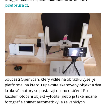
josefprusa.cz
.
Součástí OpenScan, který vidíte na obrázku výše, je
platforma, na kterou upevníte skenovaný objekt a dva
krokové motory se postarají o jeho otáčení. Po
každém otočení objekt vyfotíte (nebo je také možné
fotografie snímat automaticky) a ze vzniklých