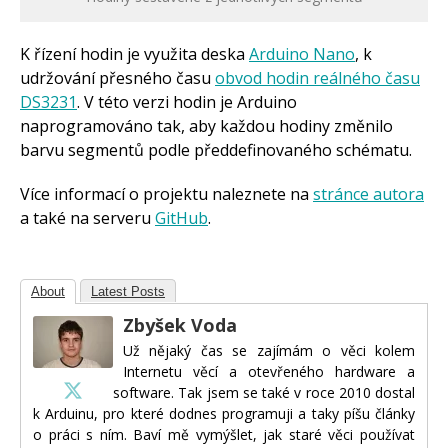
K řízení hodin je využita deska
Arduino Nano
, k
udržování přesného času
obvod hodin reálného času
DS3231
. V této verzi hodin je Arduino
naprogramováno tak, aby každou hodiny změnilo
barvu segmentů podle předdefinovaného schématu.
Více informací o projektu naleznete na
stránce autora
a také na serveru
GitHub
.
About
Latest Posts
Zbyšek Voda
Už nějaký čas se zajímám o věci kolem
Internetu věcí a otevřeného hardware a
software. Tak jsem se také v roce 2010 dostal
k Arduinu, pro které dodnes programuji a taky píšu články
o práci s ním. Baví mě vymýšlet, jak staré věci používat