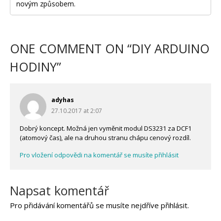
novým způsobem.
ONE COMMENT ON “
DIY ARDUINO
HODINY
”
adyhas
27.10.2017 at 2:07
Dobrý koncept. Možná jen vyměnit modul DS3231 za DCF1
(atomový čas), ale na druhou stranu chápu cenový rozdíl.
Pro vložení odpovědi na komentář se musíte přihlásit
Napsat komentář
Pro přidávání komentářů se musíte nejdříve
přihlásit
.