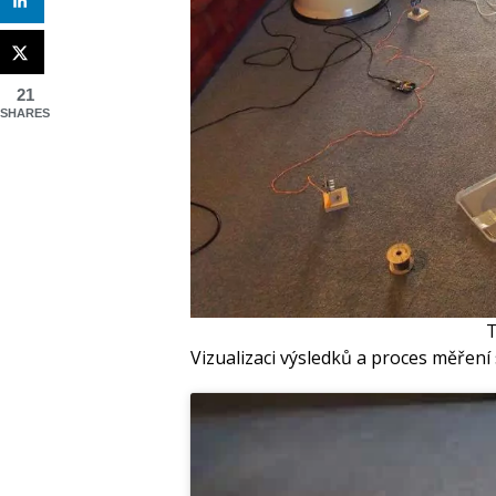
21
SHARES
T
Vizualizaci výsledků a proces měření