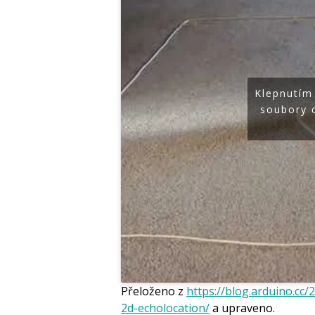
Klepnutím
soubory 
Přeloženo z
https://blog.arduino.cc
2d-echolocation/
a upraveno.