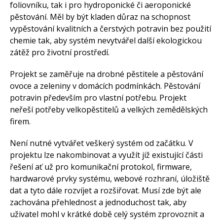
foliovníku, tak i pro hydroponické či aeroponické
pěstování. Měl by být kladen důraz na schopnost
vypěstování kvalitních a čerstvých potravin bez použití
chemie tak, aby systém nevytvářel další ekologickou
zátěž pro životní prostředí.
Projekt se zaměřuje na drobné pěstitele a pěstování
ovoce a zeleniny v domácích podmínkách. Pěstování
potravin především pro vlastní potřebu. Projekt
neřeší potřeby velkopěstitelů a velkých zemědělských
firem.
Není nutné vytvářet veškerý systém od začátku. V
projektu lze nakombinovat a využít již existující části
řešení ať už pro komunikační protokol, firmware,
hardwarové prvky systému, webové rozhraní, úložiště
dat a tyto dále rozvíjet a rozšiřovat. Musí zde být ale
zachována přehlednost a jednoduchost tak, aby
uživatel mohl v krátké době celý systém zprovoznit a