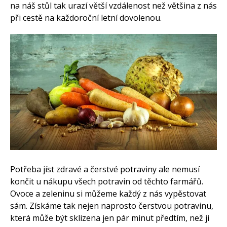
na náš stůl tak urazí větší vzdálenost než většina z nás
při cestě na každoroční letní dovolenou.
Potřeba jíst zdravé a čerstvé potraviny ale nemusí
končit u nákupu všech potravin od těchto farmářů.
Ovoce a zeleninu si můžeme každý z nás vypěstovat
sám. Získáme tak nejen naprosto čerstvou potravinu,
která může být sklizena jen pár minut předtím, než ji