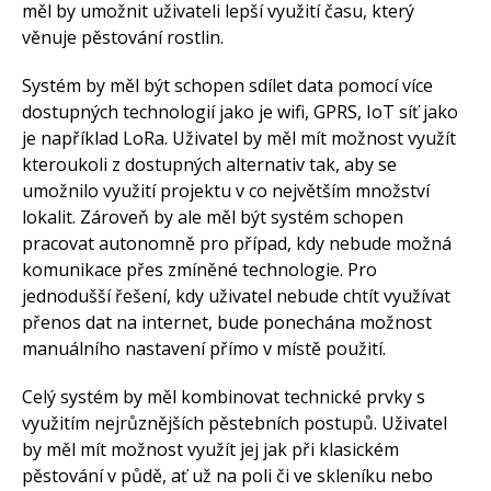
měl by umožnit uživateli lepší využití času, který
věnuje pěstování rostlin.
Systém by měl být schopen sdílet data pomocí více
dostupných technologií jako je wifi, GPRS, IoT síť jako
je například LoRa. Uživatel by měl mít možnost využít
kteroukoli z dostupných alternativ tak, aby se
umožnilo využití projektu v co největším množství
lokalit. Zároveň by ale měl být systém schopen
pracovat autonomně pro případ, kdy nebude možná
komunikace přes zmíněné technologie. Pro
jednodušší řešení, kdy uživatel nebude chtít využívat
přenos dat na internet, bude ponechána možnost
manuálního nastavení přímo v místě použití.
Celý systém by měl kombinovat technické prvky s
využitím nejrůznějších pěstebních postupů. Uživatel
by měl mít možnost využít jej jak při klasickém
pěstování v půdě, ať už na poli či ve skleníku nebo