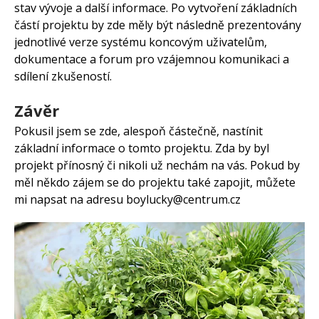
stav vývoje a další informace. Po vytvoření základních
částí projektu by zde měly být následně prezentovány
jednotlivé verze systému koncovým uživatelům,
dokumentace a forum pro vzájemnou komunikaci a
sdílení zkušeností.
Závěr
Pokusil jsem se zde, alespoň částečně, nastínit
základní informace o tomto projektu. Zda by byl
projekt přínosný či nikoli už nechám na vás. Pokud by
měl někdo zájem se do projektu také zapojit, můžete
mi napsat na adresu boylucky@centrum.cz