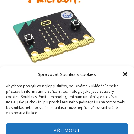
Spravovat Souhlas s cookies
Abychom poskytli co nejlepší služby, používáme k ukládání a/nebo
přístupu k informacím o zařízení, technologie jako jsou soubory
cookies. Souhlas s těmito technologiemi nám umožní zpracovávat
údaje, jako je chování při procházení nebo jedinečná ID na tomto webu.
Nesouhlas nebo odvolání souhlasu může nepříznivě ovlivnit určité
vlastnosti a funkce.
PŘÍJMOUT