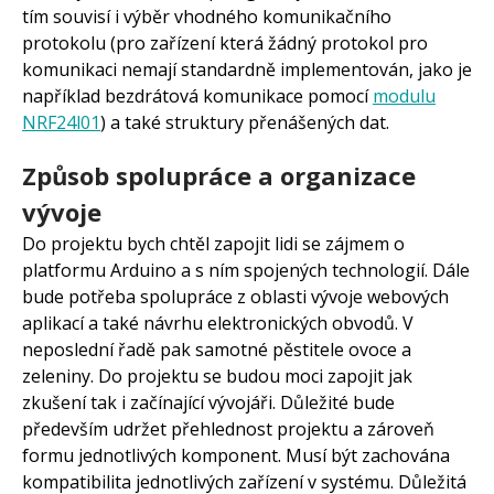
tím souvisí i výběr vhodného komunikačního
protokolu (pro zařízení která žádný protokol pro
komunikaci nemají standardně implementován, jako je
například bezdrátová komunikace pomocí
modulu
NRF24l01
) a také struktury přenášených dat.
Způsob spolupráce a organizace
vývoje
Do projektu bych chtěl zapojit lidi se zájmem o
platformu Arduino a s ním spojených technologií. Dále
bude potřeba spolupráce z oblasti vývoje webových
aplikací a také návrhu elektronických obvodů. V
neposlední řadě pak samotné pěstitele ovoce a
zeleniny. Do projektu se budou moci zapojit jak
zkušení tak i začínající vývojáři. Důležité bude
především udržet přehlednost projektu a zároveň
formu jednotlivých komponent. Musí být zachována
kompatibilita jednotlivých zařízení v systému. Důležitá