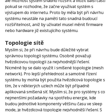
ale možnost systém snadno rozšířit a vložit další části
pokud se rozhodne, že začne využívat systém s
výstupem do internetu. Proto by měla být při návrhu
systému neustále na paměti tato snadná budoucí
rozšiřitelnost, aniž by uživatel musel měnit firmware
nebo hardware již existujícího systému.
Topologie sítě
Myslím si, že při návrhu bude důležité vybrat
správnou topologii systému. Osobně považuji
hvězdicovou topologii za nejvhodnější řešení.
Nicméně by se dalo využít i smíšené topologie (mesh
network). Pro lepší přehlednost a samotné řízení
systému by mohla být použita hvězdicová topologie s
tím, že v některých uzlech může být případně
aplikovaná smíšená síť. Myslím si, že pro systémy s co
nejmenšími požadavky na spotřebu energie, kde
budou jednotlivé komponenty většinu času ve sleep
mode, je hvězdicová topologie nejvhodněší řešení. S