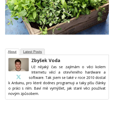
About
Latest Posts
Zbyšek Voda
Už nějaký čas se zajímám o věci kolem
Internetu věcí a otevřeného hardware a
software. Tak jsem se také v roce 2010 dostal
k Arduinu, pro které dodnes programuji a taky píšu články
o práci s ním. Baví mě vymýšlet, jak staré věci používat
novým způsobem.