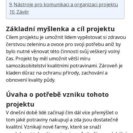
Nástroje pro komunikaci a organizaci projektu
Závěr
Základní myšlenka a cíl projektu
Cílem projektu je umožnit lidem vypěstovat si zdravou
čerstvou zeleninu a ovoce pro svoji potřebu aniž by
bylo nutné věnovat této činnosti svůj veškerý volný
čas. Projekt by měl umožnit větší míru
samozásobitelství kvalitními potravinami. Zároveň je
kladen důraz na ochranu přírody, zachování a
obnovení kvality půdy.
Úvaha o potřebě vzniku tohoto
projektu
V dnešní době lidé začínají čím dál více přemýšlet o
tom jaké potraviny nakupují a zda jsou dostatečně
kvalitní. Vznikají nové farmy, které se snaží