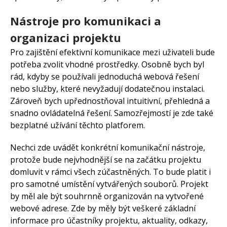
Nástroje pro komunikaci a
organizaci projektu
Pro zajištění efektivní komunikace mezi uživateli bude
potřeba zvolit vhodné prostředky. Osobně bych byl
rád, kdyby se používali jednoduchá webová řešení
nebo služby, které nevyžadují dodatečnou instalaci.
Zároveň bych upřednostňoval intuitivní, přehledná a
snadno ovládatelná řešení. Samozřejmostí je zde také
bezplatné užívání těchto platforem.
Nechci zde uvádět konkrétní komunikační nástroje,
protože bude nejvhodnější se na začátku projektu
domluvit v rámci všech zúčastněných. To bude platit i
pro samotné umístění vytvářených souborů. Projekt
by měl ale být souhrnně organizován na vytvořené
webové adrese. Zde by měly být veškeré základní
informace pro účastníky projektu, aktuality, odkazy,