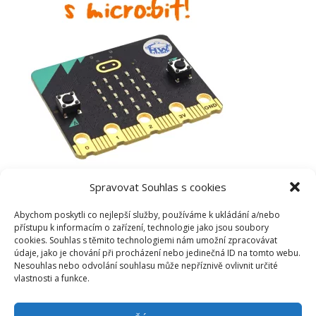
Spravovat Souhlas s cookies
Abychom poskytli co nejlepší služby, používáme k ukládání a/nebo
přístupu k informacím o zařízení, technologie jako jsou soubory
cookies. Souhlas s těmito technologiemi nám umožní zpracovávat
údaje, jako je chování při procházení nebo jedinečná ID na tomto webu.
Nesouhlas nebo odvolání souhlasu může nepříznivě ovlivnit určité
vlastnosti a funkce.