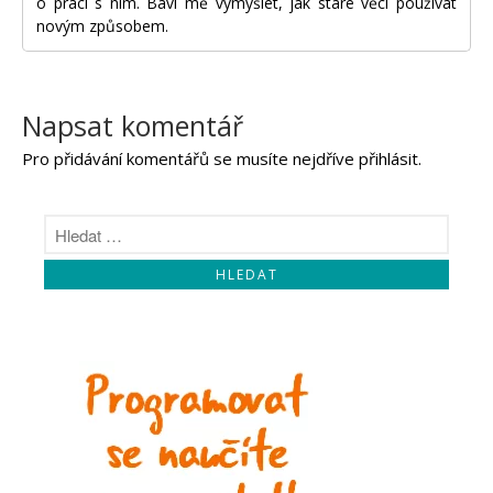
o práci s ním. Baví mě vymýšlet, jak staré věci používat
novým způsobem.
Napsat komentář
Pro přidávání komentářů se musíte nejdříve
přihlásit
.