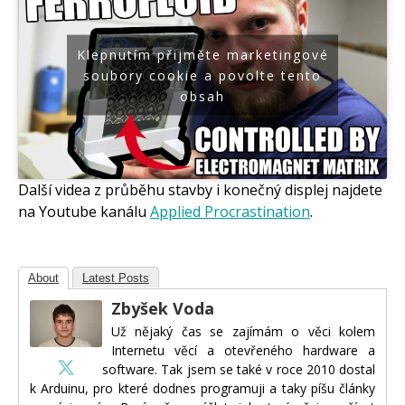
Klepnutím přijměte marketingové
soubory cookie a povolte tento
obsah
Další videa z průběhu stavby i konečný displej najdete
na Youtube kanálu
Applied Procrastination
.
About
Latest Posts
Zbyšek Voda
Už nějaký čas se zajímám o věci kolem
Internetu věcí a otevřeného hardware a
software. Tak jsem se také v roce 2010 dostal
k Arduinu, pro které dodnes programuji a taky píšu články