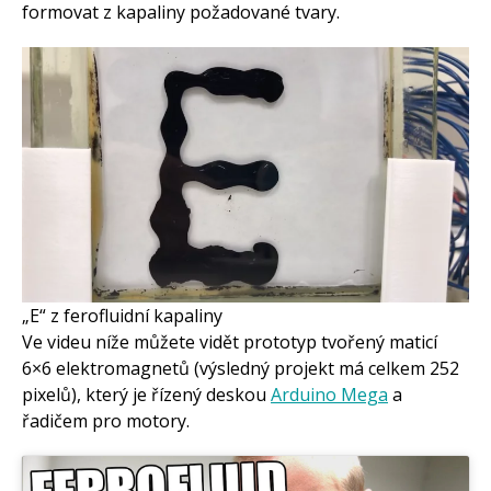
formovat z kapaliny požadované tvary.
„E“ z ferofluidní kapaliny
Ve videu níže můžete vidět prototyp tvořený maticí
6×6 elektromagnetů (výsledný projekt má celkem 252
pixelů), který je řízený deskou
Arduino Mega
a
řadičem pro motory.