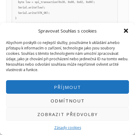
Spravovat Souhlas s cookies
Abychom poskytli co nejlepší služby, používáme k ukládání a/nebo
přístupu k informacím o zařízení, technologie jako jsou soubory
cookies. Souhlas s těmito technologiemi nám umožní zpracovávat
údaje, jako je chování při procházení nebo jedinečná ID na tomto webu.
Nesouhlas nebo odvolání souhlasu může nepříznivě ovlivnit určité
vlastnosti a funkce.
PŘÍJMOUT
ODMÍTNOUT
ZOBRAZIT PŘEDVOLBY
Zásady cookies