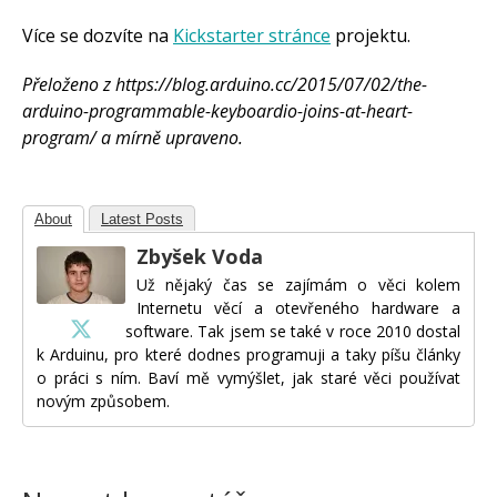
Více se dozvíte na
Kickstarter stránce
projektu.
Přeloženo z https://blog.arduino.cc/2015/07/02/the-
arduino-programmable-keyboardio-joins-at-heart-
program/ a mírně upraveno.
About
Latest Posts
Zbyšek Voda
Už nějaký čas se zajímám o věci kolem
Internetu věcí a otevřeného hardware a
software. Tak jsem se také v roce 2010 dostal
k Arduinu, pro které dodnes programuji a taky píšu články
o práci s ním. Baví mě vymýšlet, jak staré věci používat
novým způsobem.