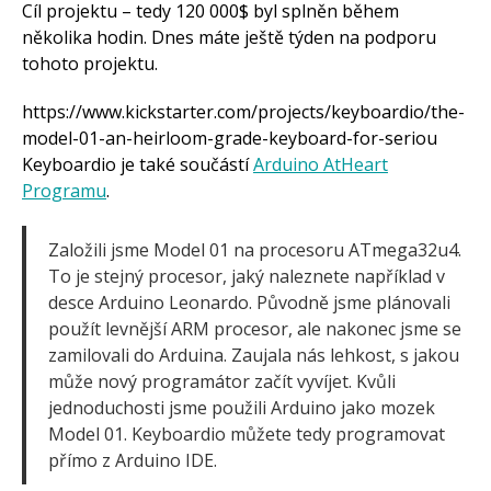
Cíl projektu – tedy 120 000$ byl splněn během
několika hodin. Dnes máte ještě týden na podporu
tohoto projektu.
https://www.kickstarter.com/projects/keyboardio/the-
model-01-an-heirloom-grade-keyboard-for-seriou
Keyboardio je také součástí
Arduino AtHeart
Programu
.
Založili jsme Model 01 na procesoru ATmega32u4.
To je stejný procesor, jaký naleznete například v
desce Arduino Leonardo. Původně jsme plánovali
použít levnější ARM procesor, ale nakonec jsme se
zamilovali do Arduina. Zaujala nás lehkost, s jakou
může nový programátor začít vyvíjet. Kvůli
jednoduchosti jsme použili Arduino jako mozek
Model 01. Keyboardio můžete tedy programovat
přímo z Arduino IDE.