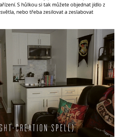
ařízení. S hůlkou si tak můžete objednat jídlo z
 světla, nebo třeba zesilovat a zeslabovat