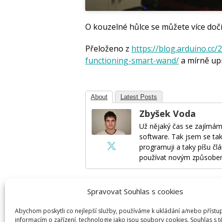
O kouzelné hůlce se můžete více do
Přeloženo z
https://blog.arduino.cc/
functioning-smart-wand/
a mírně up
About
Latest Posts
Zbyšek Voda
Už nějaký čas se zajímám
software. Tak jsem se tak
programuji a taky píšu člá
používat novým způsobe
Spravovat Souhlas s cookies
Napsat komentář
Abychom poskytli co nejlepší služby, používáme k ukládání a/nebo přístu
informacím o zařízení, technologie jako jsou soubory cookies. Souhlas s 