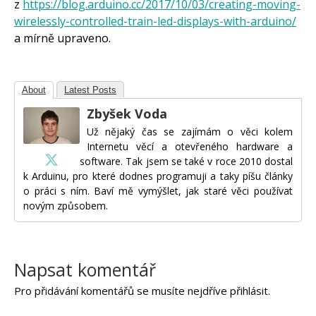
z
https://blog.arduino.cc/2017/10/03/creating-moving-
wirelessly-controlled-train-led-displays-with-arduino/
a mírně upraveno.
About
Latest Posts
Zbyšek Voda
Už nějaký čas se zajímám o věci kolem
Internetu věcí a otevřeného hardware a
software. Tak jsem se také v roce 2010 dostal
k Arduinu, pro které dodnes programuji a taky píšu články
o práci s ním. Baví mě vymýšlet, jak staré věci používat
novým způsobem.
Napsat komentář
Pro přidávání komentářů se musíte nejdříve
přihlásit
.