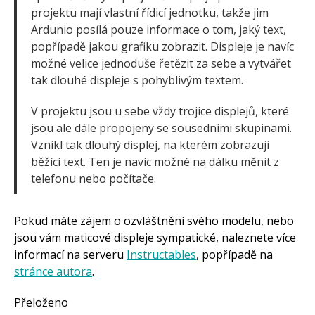
projektu mají vlastní řídicí jednotku, takže jim
Ardunio posílá pouze informace o tom, jaký text,
popřípadě jakou grafiku zobrazit. Displeje je navíc
možné velice jednoduše řetězit za sebe a vytvářet
tak dlouhé displeje s pohyblivým textem.
V projektu jsou u sebe vždy trojice displejů, které
jsou ale dále propojeny se sousedními skupinami.
Vznikl tak dlouhý displej, na kterém zobrazuji
běžící text. Ten je navíc možné na dálku měnit z
telefonu nebo počítače.
Pokud máte zájem o ozvláštnění svého modelu, nebo
jsou vám maticové displeje sympatické, naleznete více
informací na serveru
Instructables
, popřípadě na
stránce autora
.
Přeloženo