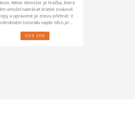
ison. Mimic Monster je hračka, která
ám umožní nahrávat krátké zvukové
topy a upravené je znovu přehrát. V
odrobném tutoriálu najde něco pr…
VÍCE ZDE