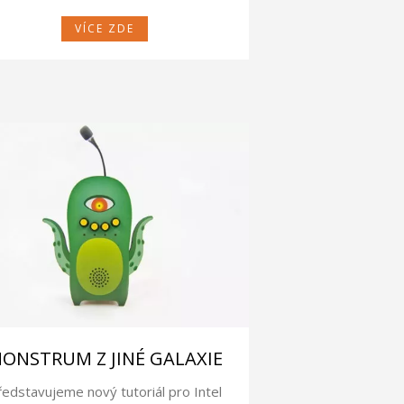
VÍCE ZDE
ONSTRUM Z JINÉ GALAXIE
ředstavujeme nový tutoriál pro Intel