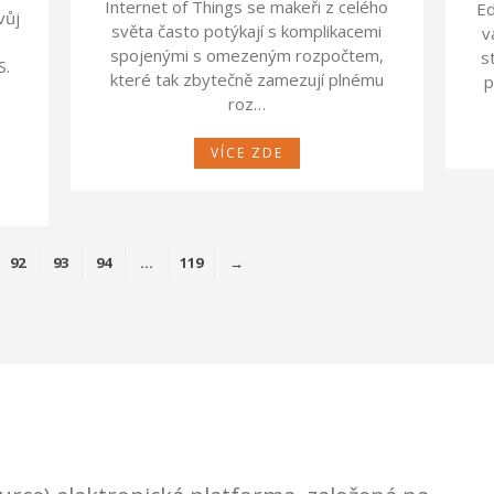
Internet of Things se makeři z celého
Ed
vůj
světa často potýkají s komplikacemi
v
spojenými s omezeným rozpočtem,
s
S.
které tak zbytečně zamezují plnému
p
roz…
VÍCE ZDE
92
93
94
…
119
→