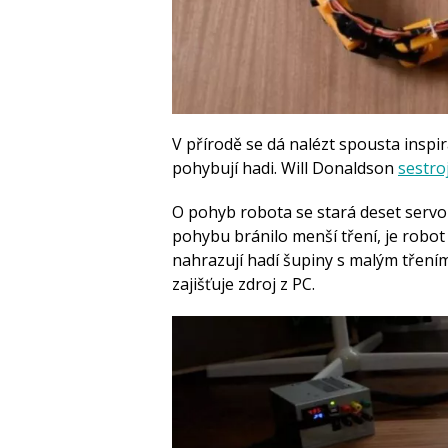
V přírodě se dá nalézt spousta inspir
pohybují hadi. Will Donaldson
sestro
O pohyb robota se stará deset servo
pohybu bránilo menší tření, je robot
nahrazují hadí šupiny s malým třením
zajišťuje zdroj z PC.