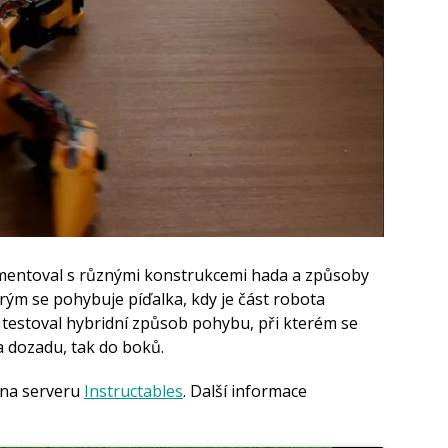
rimentoval s různými konstrukcemi hada a způsoby
rým se pohybuje píďalka, kdy je část robota
 testoval hybridní způsob pohybu, při kterém se
 dozadu, tak do boků.
 na serveru
Instructables
. Další informace