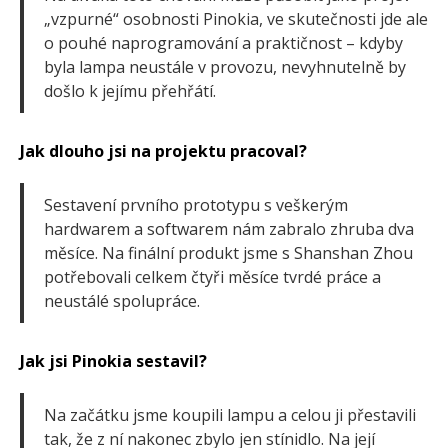
„vzpurné“ osobnosti Pinokia, ve skutečnosti jde ale
o pouhé naprogramování a praktičnost – kdyby
byla lampa neustále v provozu, nevyhnutelně by
došlo k jejímu přehřátí.
Jak dlouho jsi na projektu pracoval?
Sestavení prvního prototypu s veškerým
hardwarem a softwarem nám zabralo zhruba dva
měsíce. Na finální produkt jsme s Shanshan Zhou
potřebovali celkem čtyři měsíce tvrdé práce a
neustálé spolupráce.
Jak jsi Pinokia sestavil?
Na začátku jsme koupili lampu a celou ji přestavili
tak, že z ní nakonec zbylo jen stínidlo. Na její