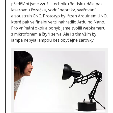
předělání jsme využili techniku 3d tisku, dále pak
laserovou řezačku, vodní paprsky, svařování
a soustruh CNC. Prototyp byl řízen Arduinem UNO,
které pak ve finální verzi nahradilo Arduino Nano.
Pro vnímání okolí a pohyb jsme zvolili webkameru
s mikrofonem a čtyři serva. Ale i s tím vším by
lampa nebyla lampou bez obyčejné žárovky.