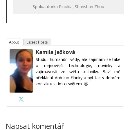
Spoluautorka Pinokia, Shanshan Zhou
About
Latest Posts
Kamila Ježková
Studuji humanitní vědy, ale zajímám se také
o nejnovější technologie, novinky a
zajímavosti ze světa techniky. Baví mě
překládat Arduino články a být tak v dobrém
kontaktu s tímto světem. 🙂
Napsat komentář