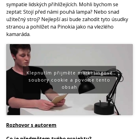
sympatie lidských přihlížejících. Mohli bychom se
zeptat: Stojí před námi pouhá lampa? Nebo snad
užitečný stroj? Nejlepší asi bude zahodit tyto úsudky
stranou a pohlížet na Pinokia jako na vlezlého
kamaráda.
Klepnutím přijměte marketingové
soubory cookie a povolte tento
obsah
Rozhovor s autorem
Co je předmětem tvého projektu?