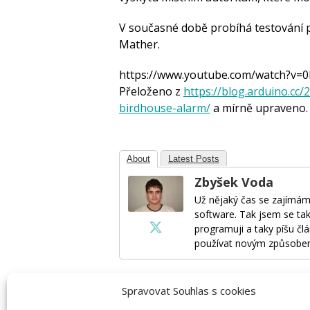
V současné době probíhá testování p
Mather.
https://www.youtube.com/watch?v
Přeloženo z
https://blog.arduino.cc/
birdhouse-alarm/
a mírně upraveno.
About
Latest Posts
Zbyšek Voda
Už nějaký čas se zajímám
software. Tak jsem se tak
programuji a taky píšu člá
používat novým způsobe
Spravovat Souhlas s cookies