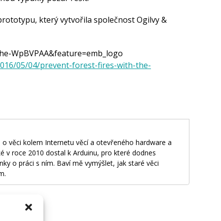
rototypu, který vytvořila společnost Ogilvy &
=0he-WpBVPAA&feature=emb_logo
2016/05/04/prevent-forest-fires-with-the-
 o věci kolem Internetu věcí a otevřeného hardware a
é v roce 2010 dostal k Arduinu, pro které dodnes
nky o práci s ním. Baví mě vymýšlet, jak staré věci
m.