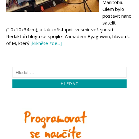
Manitoba.
Cílem bylo
postavit nano
satelit
(10x10x34cm), a tak zpřístupnit vesmír veřejnosti.
Redaktoři blogu se spojili s Ahmadem Byagowim, hlavou U
of M, který
[klikněte zde...]