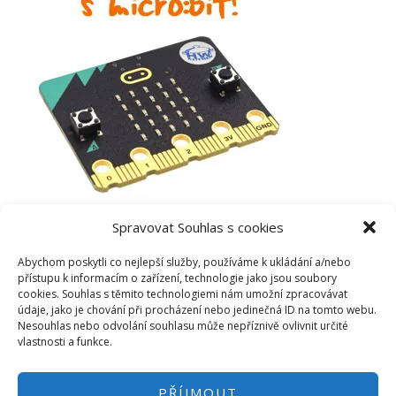
Spravovat Souhlas s cookies
Abychom poskytli co nejlepší služby, používáme k ukládání a/nebo
přístupu k informacím o zařízení, technologie jako jsou soubory
cookies. Souhlas s těmito technologiemi nám umožní zpracovávat
údaje, jako je chování při procházení nebo jedinečná ID na tomto webu.
Nesouhlas nebo odvolání souhlasu může nepříznivě ovlivnit určité
vlastnosti a funkce.
PŘÍJMOUT