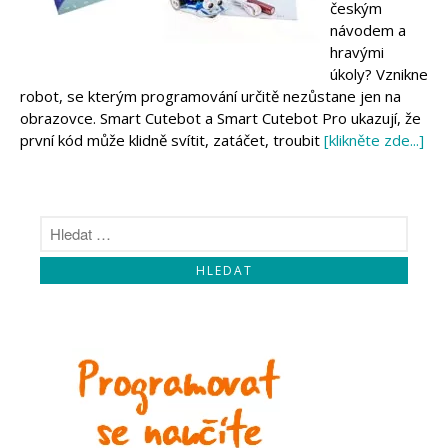
českým
návodem a
hravými
úkoly? Vznikne
robot, se kterým programování určitě nezůstane jen na
obrazovce. Smart Cutebot a Smart Cutebot Pro ukazují, že
první kód může klidně svítit, zatáčet, troubit
[klikněte zde...]