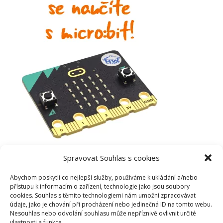
Spravovat Souhlas s cookies
Abychom poskytli co nejlepší služby, používáme k ukládání a/nebo
přístupu k informacím o zařízení, technologie jako jsou soubory
cookies. Souhlas s těmito technologiemi nám umožní zpracovávat
údaje, jako je chování při procházení nebo jedinečná ID na tomto webu.
Nesouhlas nebo odvolání souhlasu může nepříznivě ovlivnit určité
vlastnosti a funkce.