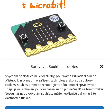
Spravovat Souhlas s cookies
Abychom poskytli co nejlepší služby, používáme k ukládání a/nebo
přístupu k informacím o zařízení, technologie jako jsou soubory
cookies. Souhlas s těmito technologiemi nám umožní zpracovávat
údaje, jako je chování při procházení nebo jedinečná ID na tomto webu.
Nesouhlas nebo odvolání souhlasu může nepříznivě ovlivnit určité
vlastnosti a funkce.