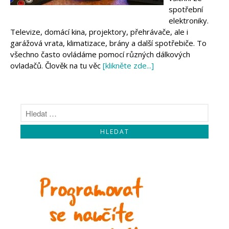
Makeblock
spotřební
Micro:bit
elektroniky.
Videa
Televize, domácí kina, projektory, přehrávače, ale i
Koupit
garážová vrata, klimatizace, brány a další spotřebiče. To
všechno často ovládáme pomocí různých dálkových
ovladačů. Člověk na tu věc
[klikněte zde...]