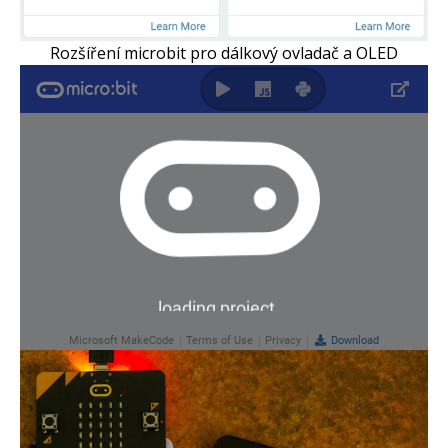
Rozšíření microbit pro dálkový ovladač a OLED