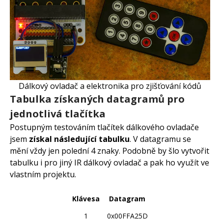
Dálkový ovladač a elektronika pro zjišťování kódů
Tabulka získaných datagramů pro
jednotlivá tlačítka
Postupným testováním tlačítek dálkového ovladače
jsem
získal následující tabulku
. V datagramu se
mění vždy jen polední 4 znaky. Podobně by šlo vytvořit
tabulku i pro jiný IR dálkový ovladač a pak ho využít ve
vlastním projektu.
Klávesa
Datagram
1
0x00FFA25D