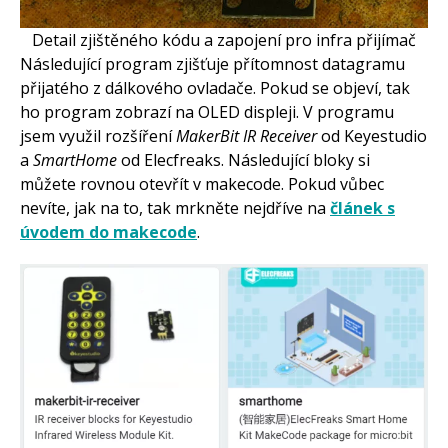
Detail zjištěného kódu a zapojení pro infra přijímač
Následující program zjišťuje přítomnost datagramu
přijatého z dálkového ovladače. Pokud se objeví, tak
ho program zobrazí na OLED displeji. V programu
jsem využil rozšíření
MakerBit IR Receiver
od Keyestudio
a
SmartHome
od Elecfreaks. Následující bloky si
můžete rovnou otevřít v makecode. Pokud vůbec
nevíte, jak na to, tak mrkněte nejdříve na
článek s
úvodem do makecode
.