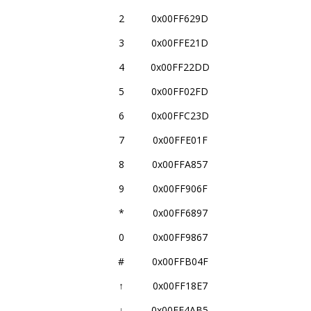
2
0x00FF629D
3
0x00FFE21D
4
0x00FF22DD
5
0x00FF02FD
6
0x00FFC23D
7
0x00FFE01F
8
0x00FFA857
9
0x00FF906F
*
0x00FF6897
0
0x00FF9867
#
0x00FFB04F
↑
0x00FF18E7
↓
0x00FF4AB5