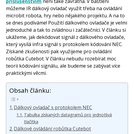
příslušenstvím
není také závratná. V bastlení
můžeme IR dálkový ovladač využít třeba na ovládání
microbit robota, hry nebo nějakého projektu. A na to
se dnes podíváme! Použití dálkového ovladače je velmi
jednoduché a tak to zvládnou i začátečníci. V článku si
ukážeme, jak dekódovat signál z dálkového ovladače,
který vysílá infra signál s protokolem kódování NEC.
Získané zkušenosti pak využijeme pro ovládání
robůtka Cutebot. V článku nebudu rozebírat moc
teorii kódování signálu, ale budeme se zabývat více
praktickými věcmi.
Obsah článku:
Dálkový ovladač s protokolem NEC
Tabulka získaných datagramů pro jednotlivá
tlačítka
Dálkové ovládání robůtka Cutebot