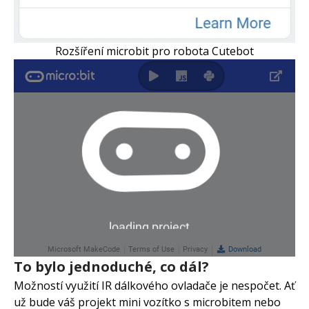
Rozšíření microbit pro robota Cutebot
To bylo jednoduché, co dál?
Možností využití IR dálkového ovladače je nespočet. Ať
už bude váš projekt mini vozítko s microbitem nebo