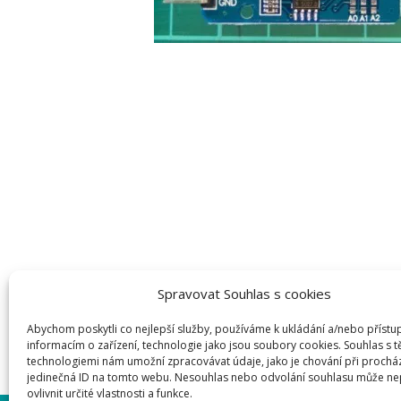
Spravovat Souhlas s cookies
Abychom poskytli co nejlepší služby, používáme k ukládání a/nebo přístu
informacím o zařízení, technologie jako jsou soubory cookies. Souhlas s 
technologiemi nám umožní zpracovávat údaje, jako je chování při prochá
jedinečná ID na tomto webu. Nesouhlas nebo odvolání souhlasu může ne
ovlivnit určité vlastnosti a funkce.