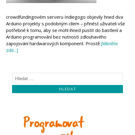
Makeblock
Micro:bit
Videa
crowdfundingovém serveru Indiegogo objevily hned dva
Koupit
Arduino projekty s podobným cílem – přinést uživateli vše
potřebné k tomu, aby se mohl ihned pustit do bastlení a
Arduino programování bez nutnosti zdlouhavého
zapojování hardwarových komponent. Prostě
[klikněte
zde...]